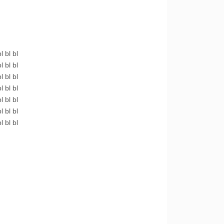
bl
bl
bl
bl
bl
bl
bl
bl
bl
bl
bl
bl
bl
bl
bl
bl
bl
bl
bl
bl
bl