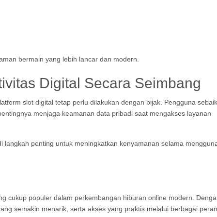
aman bermain yang lebih lancar dan modern.
ivitas Digital Secara Seimbang
atform slot digital tetap perlu dilakukan dengan bijak. Pengguna sebai
ntingnya menjaga keamanan data pribadi saat mengakses layanan
njadi langkah penting untuk meningkatkan kenyamanan selama menggun
ik yang cukup populer dalam perkembangan hiburan online modern. Deng
ang semakin menarik, serta akses yang praktis melalui berbagai peran