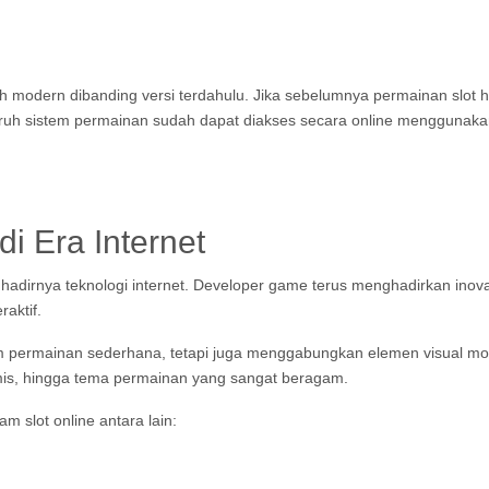
bih modern dibanding versi terdahulu. Jika sebelumnya permainan slot 
luruh sistem permainan sudah dapat diakses secara online menggunak
di Era Internet
adirnya teknologi internet. Developer game terus menghadirkan inova
raktif.
stem permainan sederhana, tetapi juga menggabungkan elemen visual m
namis, hingga tema permainan yang sangat beragam.
 slot online antara lain: