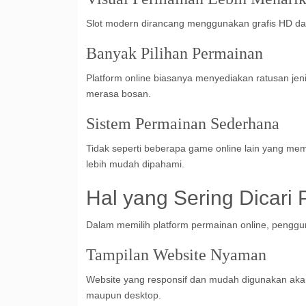
Slot modern dirancang menggunakan grafis HD dan
Banyak Pilihan Permainan
Platform online biasanya menyediakan ratusan jen
merasa bosan.
Sistem Permainan Sederhana
Tidak seperti beberapa game online lain yang mem
lebih mudah dipahami.
Hal yang Sering Dicari 
Dalam memilih platform permainan online, pengg
Tampilan Website Nyaman
Website yang responsif dan mudah digunakan aka
maupun desktop.