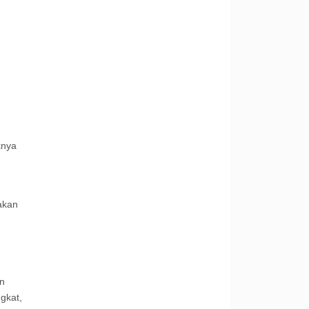
knya
akan
an
gkat,