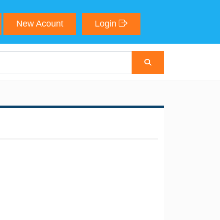
New Acount
Login