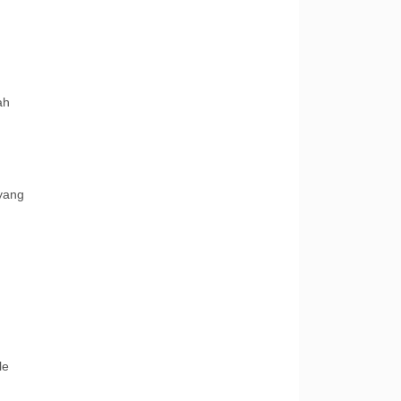
ah
 yang
le