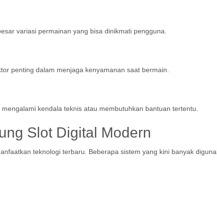
esar variasi permainan yang bisa dinikmati pengguna.
tor penting dalam menjaga kenyamanan saat bermain.
 mengalami kendala teknis atau membutuhkan bantuan tertentu.
ng Slot Digital Modern
anfaatkan teknologi terbaru. Beberapa sistem yang kini banyak digun