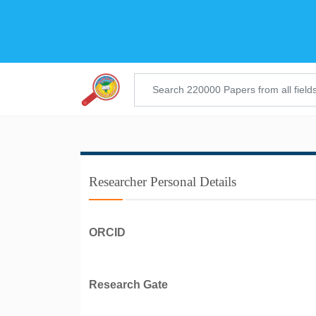
Researcher Personal Details
ORCID
Research Gate