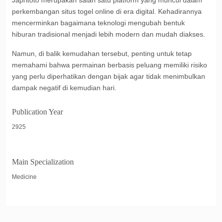
Japritoto merupakan salah satu platform yang muncul dalam
perkembangan situs togel online di era digital. Kehadirannya
mencerminkan bagaimana teknologi mengubah bentuk
hiburan tradisional menjadi lebih modern dan mudah diakses.
Namun, di balik kemudahan tersebut, penting untuk tetap
memahami bahwa permainan berbasis peluang memiliki risiko
yang perlu diperhatikan dengan bijak agar tidak menimbulkan
dampak negatif di kemudian hari.
Publication Year
2925
Main Specialization
Medicine