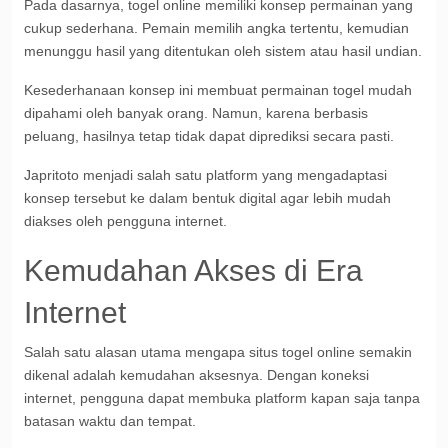
Pada dasarnya, togel online memiliki konsep permainan yang
cukup sederhana. Pemain memilih angka tertentu, kemudian
menunggu hasil yang ditentukan oleh sistem atau hasil undian.
Kesederhanaan konsep ini membuat permainan togel mudah
dipahami oleh banyak orang. Namun, karena berbasis
peluang, hasilnya tetap tidak dapat diprediksi secara pasti.
Japritoto menjadi salah satu platform yang mengadaptasi
konsep tersebut ke dalam bentuk digital agar lebih mudah
diakses oleh pengguna internet.
Kemudahan Akses di Era
Internet
Salah satu alasan utama mengapa situs togel online semakin
dikenal adalah kemudahan aksesnya. Dengan koneksi
internet, pengguna dapat membuka platform kapan saja tanpa
batasan waktu dan tempat.