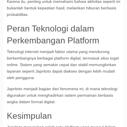
Karena itu, penting untuk memahami bahwa aktivitas seperti ini
bukanlah bentuk kepastian hasil, melainkan hiburan berbasis
probabilitas.
Peran Teknologi dalam
Perkembangan Platform
Teknologi internet menjadi faktor utama yang mendorong
berkembangnya berbagai platform digital, termasuk situs togel
online. Sistem yang semakin cepat dan stabil memungkinkan
layanan seperti Japritoto dapat diakses dengan lebih mudah
oleh pengguna.
Japritoto menjadi bagian dari fenomena ini, di mana teknologi
digunakan untuk menghadirkan sistem permainan berbasis
angka dalam format digital.
Kesimpulan