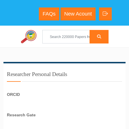
FAQs
New Acount
Researcher Personal Details
ORCID
Research Gate