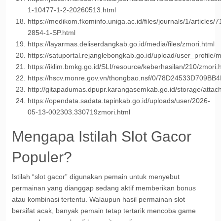
1-10477-1-2-20260513.html
https://medikom.fkominfo.uniga.ac.id/files/journals/1/articles/
2854-1-SP.html
https://layarmas.deliserdangkab.go.id/media/files/zmori.html
https://satuportal.rejanglebongkab.go.id/upload/user_p
https://iklim.bmkg.go.id/SLI/resource/keberhasilan/210/zmori.
https://hscv.monre.gov.vn/thongbao.nsf/0/78D24533D709BB
http://gitapadumas.dpupr.karangasemkab.go.id/storage/att
https://opendata.sadata.tapinkab.go.id/uploads/user/2026-
05-13-002303.330719zmori.html
Mengapa Istilah Slot Gacor
Populer?
Istilah “slot gacor” digunakan pemain untuk menyebut
permainan yang dianggap sedang aktif memberikan bonus
atau kombinasi tertentu. Walaupun hasil permainan slot
bersifat acak, banyak pemain tetap tertarik mencoba game