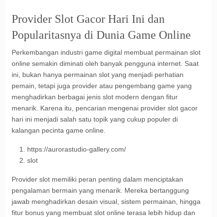
Provider Slot Gacor Hari Ini dan
Popularitasnya di Dunia Game Online
Perkembangan industri game digital membuat permainan slot
online semakin diminati oleh banyak pengguna internet. Saat
ini, bukan hanya permainan slot yang menjadi perhatian
pemain, tetapi juga provider atau pengembang game yang
menghadirkan berbagai jenis slot modern dengan fitur
menarik. Karena itu, pencarian mengenai provider slot gacor
hari ini menjadi salah satu topik yang cukup populer di
kalangan pecinta game online.
https://aurorastudio-gallery.com/
slot
Provider slot memiliki peran penting dalam menciptakan
pengalaman bermain yang menarik. Mereka bertanggung
jawab menghadirkan desain visual, sistem permainan, hingga
fitur bonus yang membuat slot online terasa lebih hidup dan