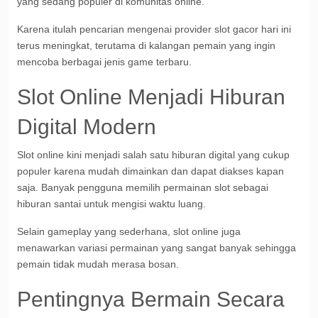
yang sedang populer di komunitas online.
Karena itulah pencarian mengenai provider slot gacor hari ini
terus meningkat, terutama di kalangan pemain yang ingin
mencoba berbagai jenis game terbaru.
Slot Online Menjadi Hiburan
Digital Modern
Slot online kini menjadi salah satu hiburan digital yang cukup
populer karena mudah dimainkan dan dapat diakses kapan
saja. Banyak pengguna memilih permainan slot sebagai
hiburan santai untuk mengisi waktu luang.
Selain gameplay yang sederhana, slot online juga
menawarkan variasi permainan yang sangat banyak sehingga
pemain tidak mudah merasa bosan.
Pentingnya Bermain Secara