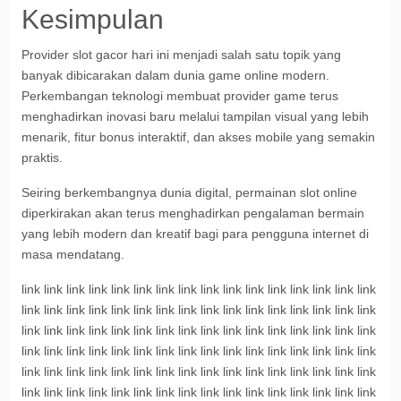
Kesimpulan
Provider slot gacor hari ini menjadi salah satu topik yang
banyak dibicarakan dalam dunia game online modern.
Perkembangan teknologi membuat provider game terus
menghadirkan inovasi baru melalui tampilan visual yang lebih
menarik, fitur bonus interaktif, dan akses mobile yang semakin
praktis.
Seiring berkembangnya dunia digital, permainan slot online
diperkirakan akan terus menghadirkan pengalaman bermain
yang lebih modern dan kreatif bagi para pengguna internet di
masa mendatang.
link
link
link
link
link
link
link
link
link
link
link
link
link
link
link
link
link
link
link
link
link
link
link
link
link
link
link
link
link
link
link
link
link
link
link
link
link
link
link
link
link
link
link
link
link
link
link
link
link
link
link
link
link
link
link
link
link
link
link
link
link
link
link
link
link
link
link
link
link
link
link
link
link
link
link
link
link
link
link
link
link
link
link
link
link
link
link
link
link
link
link
link
link
link
link
link