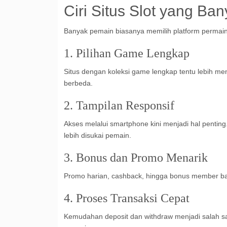
Ciri Situs Slot yang Ba
Banyak pemain biasanya memilih platform permai
1. Pilihan Game Lengkap
Situs dengan koleksi game lengkap tentu lebih m
berbeda.
2. Tampilan Responsif
Akses melalui smartphone kini menjadi hal pentin
lebih disukai pemain.
3. Bonus dan Promo Menarik
Promo harian, cashback, hingga bonus member baru 
4. Proses Transaksi Cepat
Kemudahan deposit dan withdraw menjadi salah sat