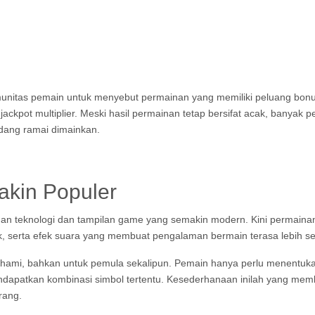
komunitas pemain untuk menyebut permainan yang memiliki peluang bonu
a jackpot multiplier. Meski hasil permainan tetap bersifat acak, banyak 
dang ramai dimainkan.
akin Populer
ngan teknologi dan tampilan game yang semakin modern. Kini permainan
rik, serta efek suara yang membuat pengalaman bermain terasa lebih se
pahami, bahkan untuk pemula sekalipun. Pemain hanya perlu menentuk
dapatkan kombinasi simbol tertentu. Kesederhanaan inilah yang mem
orang.