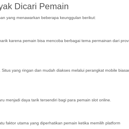
nyak Dicari Pemain
nan yang menawarkan beberapa keunggulan berikut:
enarik karena pemain bisa mencoba berbagai tema permainan dari prov
g. Situs yang ringan dan mudah diakses melalui perangkat mobile bias
menjadi daya tarik tersendiri bagi para pemain slot online.
u faktor utama yang diperhatikan pemain ketika memilih platform