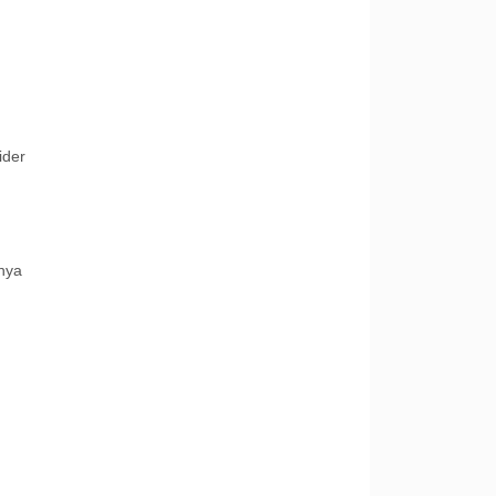
ider
anya