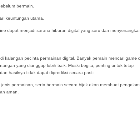
sebelum bermain.
ari keuntungan utama.
ine dapat menjadi sarana hiburan digital yang seru dan menyenangka
uler di kalangan pecinta permainan digital. Banyak pemain mencari game
nangan yang dianggap lebih baik. Meski begitu, penting untuk tetap
n hasilnya tidak dapat diprediksi secara pasti.
 jenis permainan, serta bermain secara bijak akan membuat pengala
dan aman.