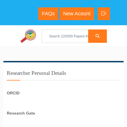
FAQs
New Acount
Researcher Personal Details
ORCID
Research Gate