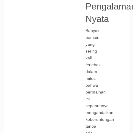
Pengalama
Nyata
Banyak
pemain
yang
sering
kali
terjebak
dalam
mitos
bahwa
permainan
ini
sepenuhnya
mengandalkan
keberuntungan
tanpa