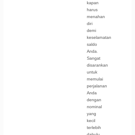
kapan
harus
menahan
diri
demi
keselamatan
saldo
Anda.
Sangat
disarankan
untuk
memulai
perjalanan
Anda
dengan
nominal
yang
kecil
terlebih
dahulu