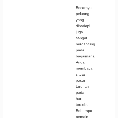
Besarnya
peluang
yang
dihadapi
juga
sangat
bergantung
pada
bagaimana
Anda
membaca
situasi
pasar
taruhan
pada
hari
tersebut.
Beberapa
pemain