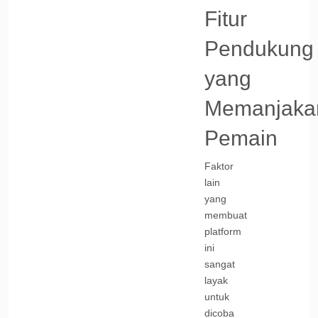
Fitur
Pendukung
yang
Memanjaka
Pemain
Faktor
lain
yang
membuat
platform
ini
sangat
layak
untuk
dicoba