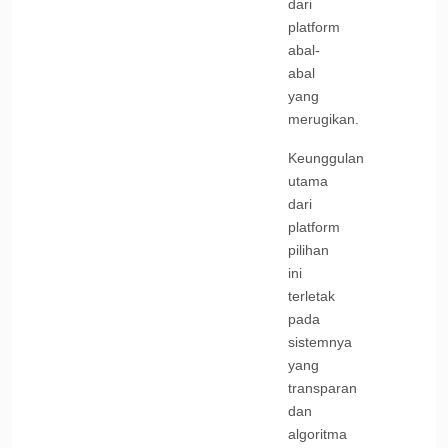
dari
platform
abal-
abal
yang
merugikan.
Keunggulan
utama
dari
platform
pilihan
ini
terletak
pada
sistemnya
yang
transparan
dan
algoritma