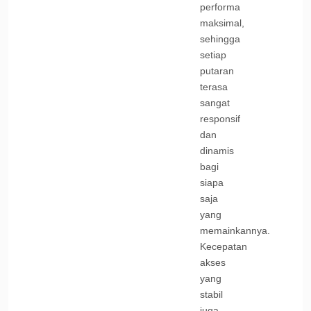
performa
maksimal,
sehingga
setiap
putaran
terasa
sangat
responsif
dan
dinamis
bagi
siapa
saja
yang
memainkannya.
Kecepatan
akses
yang
stabil
juga