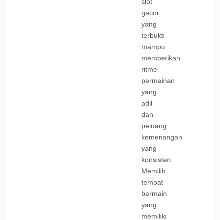
slot
gacor
yang
terbukti
mampu
memberikan
ritme
permainan
yang
adil
dan
peluang
kemenangan
yang
konsisten.
Memilih
tempat
bermain
yang
memiliki