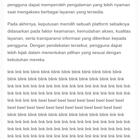
pengguna dapat memperoleh pengalaman yang lebih nyaman
saat mengakses berbagai layanan yang tersedia.
Pada akhirnya, keputusan memilih sebuah platform sebaiknya
didasarkan pada faktor keamanan, kemudahan akses, kualitas
layanan, serta transparansi informasi yang diberikan kepada
pengguna. Dengan pendekatan tersebut, pengguna dapat
lebih bijak dalam menentukan pilihan yang sesuai dengan
kebutuhan mereka.
link
link
link
blink
blink
blink
blink
blink
blink
blink
blink
blink
blink
blink
blink
blink
blink
blink
blink
blink
blink
blink
link
link
link
link
link
link
link
link
link
link
link
link
link
link
link
link
link
link
link
link
link
link
link
link
link
link
link
link
link
link
link
link
link
link
link
link
link
link
beel
beel
beel
beel
beel
beel
beel
beel
beel
beel
beel
beel
beel
beel
beel
beel
beel
beel
beel
beel
beel
blink
blink
blink
blink
blink
blink
blink
blink
blink
blink
link
link
link
link
link
link
link
link
link
link
link
link
link
link
link
link
link
link
link
link
link
link
link
link
link
link
link
link
link
link
link
link
link
link
link
link
link
link
link
link
link
link
link
link
link
link
link
link
link
link