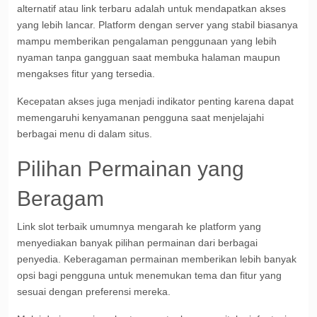
alternatif atau link terbaru adalah untuk mendapatkan akses
yang lebih lancar. Platform dengan server yang stabil biasanya
mampu memberikan pengalaman penggunaan yang lebih
nyaman tanpa gangguan saat membuka halaman maupun
mengakses fitur yang tersedia.
Kecepatan akses juga menjadi indikator penting karena dapat
memengaruhi kenyamanan pengguna saat menjelajahi
berbagai menu di dalam situs.
Pilihan Permainan yang
Beragam
Link slot terbaik umumnya mengarah ke platform yang
menyediakan banyak pilihan permainan dari berbagai
penyedia. Keberagaman permainan memberikan lebih banyak
opsi bagi pengguna untuk menemukan tema dan fitur yang
sesuai dengan preferensi mereka.