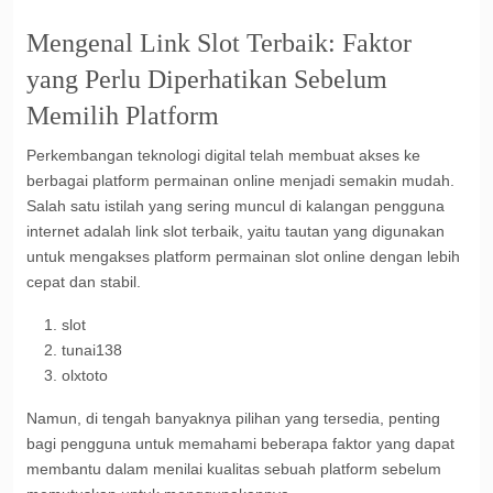
Mengenal Link Slot Terbaik: Faktor
yang Perlu Diperhatikan Sebelum
Memilih Platform
Perkembangan teknologi digital telah membuat akses ke
berbagai platform permainan online menjadi semakin mudah.
Salah satu istilah yang sering muncul di kalangan pengguna
internet adalah link slot terbaik, yaitu tautan yang digunakan
untuk mengakses platform permainan slot online dengan lebih
cepat dan stabil.
slot
tunai138
olxtoto
Namun, di tengah banyaknya pilihan yang tersedia, penting
bagi pengguna untuk memahami beberapa faktor yang dapat
membantu dalam menilai kualitas sebuah platform sebelum