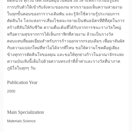
ตัดสินใจ ทุกวินาทีที่วงล้อหมุนวนคือช่วงเวลาแห่งการเรียนรู้และ
การปรับตัวให้เข้ากับจังหวะของเกม หากเรามองเห็นความสวยงาม
ในทุกขั้นตอนของการวางเดิมพัน และรู้จักใช้ความรู้ประกอบการ
ตัดสินใจ โลกแห่งการเสี่ยงโชคจะกลายเป็นพันธมิตรที่ดีที่สุดในการ
สร้างสีสันให้กับชีวิต ความตื่นเต้นที่ได้รับจากการชนะรางวัลใหญ่
หรือความสุขจากการได้เห็นกราฟิกที่สวยงาม ล้วนเป็นรางวัล
ตอบแทนที่ยอดเยี่ยมสำหรับการก้าวออกจากกรอบเดิมๆ เพื่อมาสัมผัส
กับความแปลกใหม่ที่หาไม่ได้จากที่ไหน ขอให้ความโชคดีอยู่เคียง
ข้างทุกการตัดสินใจของคุณ และขอให้ทุกย่างก้าวในอาณาจักรแห่ง
ความบันเทิงนี้เต็มไปด้วยความทรงจำที่ล้ำค่าและรางวัลที่น่าภาค
ภูมิใจในทุกๆ วัน
Publication Year
2000
Main Specialization
Materials Science