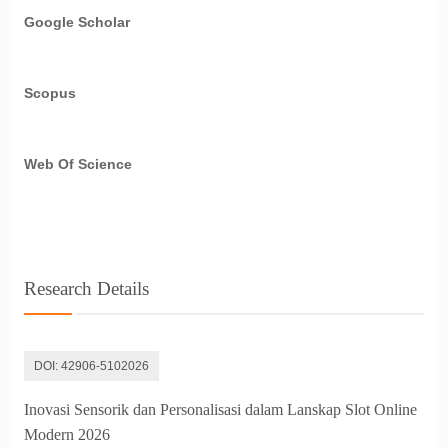
Google Scholar
Scopus
Web Of Science
Research Details
DOI:
42906-5102026
Inovasi Sensorik dan Personalisasi dalam Lanskap Slot Online
Modern 2026