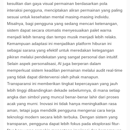
kesulitan dan gaya visual permainan berdasarkan pola
interaksi pengguna, menciptakan aliran permainan yang paling
sesuai untuk kesehatan mental masing-masing individu.
Misalnya, bagi pengguna yang sedang mencari ketenangan,
sistem dapat secara otomatis menyesuaikan palet warna
menjadi lebih tenang dan tempo musik menjadi lebih relaks.
Kemampuan adaptasi ini menjadikan platform hiburan ini
sebagai sarana yang efektif untuk meredakan ketegangan
pikiran melalui pendekatan yang sangat personal dan intuitif.
Selain aspek personalisasi, AI juga berperan dalam
memperkuat sistem keadilan permainan melalui audit real-time
yang tidak dapat diintervensi oleh pihak manapun.
Transparansi ini memberikan tingkat kepercayaan yang jauh
lebih tinggi dibandingkan dekade sebelumnya, di mana setiap
angka dan simbol yang muncul benar-benar lahir dari proses
acak yang murni. Inovasi ini tidak hanya meningkatkan rasa
aman, tetapi juga mendidik pengguna mengenai cara kerja
teknologi modern secara lebih terbuka. Dengan sistem yang
transparan, pengguna dapat lebih fokus pada eksplorasi fitur-