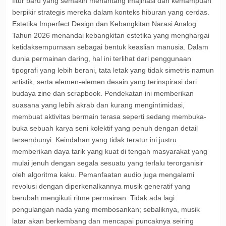
fitur baru yang semakin menantang imajinasi dan kemampuan
berpikir strategis mereka dalam konteks hiburan yang cerdas.
Estetika Imperfect Design dan Kebangkitan Narasi Analog
Tahun 2026 menandai kebangkitan estetika yang menghargai
ketidaksempurnaan sebagai bentuk keaslian manusia. Dalam
dunia permainan daring, hal ini terlihat dari penggunaan
tipografi yang lebih berani, tata letak yang tidak simetris namun
artistik, serta elemen-elemen desain yang terinspirasi dari
budaya zine dan scrapbook. Pendekatan ini memberikan
suasana yang lebih akrab dan kurang mengintimidasi,
membuat aktivitas bermain terasa seperti sedang membuka-
buka sebuah karya seni kolektif yang penuh dengan detail
tersembunyi. Keindahan yang tidak teratur ini justru
memberikan daya tarik yang kuat di tengah masyarakat yang
mulai jenuh dengan segala sesuatu yang terlalu terorganisir
oleh algoritma kaku. Pemanfaatan audio juga mengalami
revolusi dengan diperkenalkannya musik generatif yang
berubah mengikuti ritme permainan. Tidak ada lagi
pengulangan nada yang membosankan; sebaliknya, musik
latar akan berkembang dan mencapai puncaknya seiring