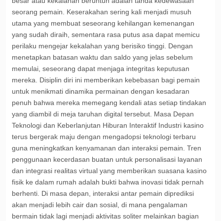
besar atau kekalahan beruntun adalah tanda kedewasaan
seorang pemain. Keserakahan sering kali menjadi musuh
utama yang membuat seseorang kehilangan kemenangan
yang sudah diraih, sementara rasa putus asa dapat memicu
perilaku mengejar kekalahan yang berisiko tinggi. Dengan
menetapkan batasan waktu dan saldo yang jelas sebelum
memulai, seseorang dapat menjaga integritas keputusan
mereka. Disiplin diri ini memberikan kebebasan bagi pemain
untuk menikmati dinamika permainan dengan kesadaran
penuh bahwa mereka memegang kendali atas setiap tindakan
yang diambil di meja taruhan digital tersebut. Masa Depan
Teknologi dan Keberlanjutan Hiburan Interaktif Industri kasino
terus bergerak maju dengan mengadopsi teknologi terbaru
guna meningkatkan kenyamanan dan interaksi pemain. Tren
penggunaan kecerdasan buatan untuk personalisasi layanan
dan integrasi realitas virtual yang memberikan suasana kasino
fisik ke dalam rumah adalah bukti bahwa inovasi tidak pernah
berhenti. Di masa depan, interaksi antar pemain diprediksi
akan menjadi lebih cair dan sosial, di mana pengalaman
bermain tidak lagi menjadi aktivitas soliter melainkan bagian