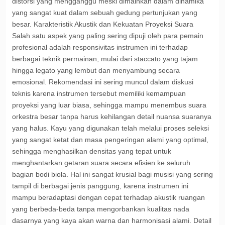
distorsi yang mengganggu meski dimainkan dalam dinamika
yang sangat kuat dalam sebuah gedung pertunjukan yang
besar. Karakteristik Akustik dan Kekuatan Proyeksi Suara
Salah satu aspek yang paling sering dipuji oleh para pemain
profesional adalah responsivitas instrumen ini terhadap
berbagai teknik permainan, mulai dari staccato yang tajam
hingga legato yang lembut dan menyambung secara
emosional. Rekomendasi ini sering muncul dalam diskusi
teknis karena instrumen tersebut memiliki kemampuan
proyeksi yang luar biasa, sehingga mampu menembus suara
orkestra besar tanpa harus kehilangan detail nuansa suaranya
yang halus. Kayu yang digunakan telah melalui proses seleksi
yang sangat ketat dan masa pengeringan alami yang optimal,
sehingga menghasilkan densitas yang tepat untuk
menghantarkan getaran suara secara efisien ke seluruh
bagian bodi biola. Hal ini sangat krusial bagi musisi yang sering
tampil di berbagai jenis panggung, karena instrumen ini
mampu beradaptasi dengan cepat terhadap akustik ruangan
yang berbeda-beda tanpa mengorbankan kualitas nada
dasarnya yang kaya akan warna dan harmonisasi alami. Detail