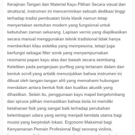
Kerajinan Tangan dan Material Kayu Pilihan Secara visual dan
struktural, instrumen ini mencerminkan sebuah dedikasi tinggi
terhadap tradisi pembuatan biola klasik namun tetap
menyertakan sentuhan modern yang fungsional untuk
kebutuhan zaman sekarang. Lapisan vernis yang diaplikasikan
secara manual menggunakan teknik tradisional tidak hanya
memberikan kilau estetika yang mempesona, tetapi juga
berfungsi sebagai filter sonik yang menyempurnakan
resonansi papan kayu atas dan bawah secara seimbang.
Ketelitian pada pengerjaan purfling yang tertanam dalam dan
bentuk scroll yang artistik menunjukkan bahwa instrumen ini
dibuat oleh tangan-tangan ahli yang memahami hubungan
mendalam antara bentuk fisik dan kualitas akustik yang
dihasilkan. Selain itu, penggunaan kayu mapel bergelombang
dan spruce pilihan memastikan bahwa biola ini memiliki
ketahanan fisik yang sangat baik terhadap perubahan
kelembapan udara yang sering menjadi kendala utama bagi
musisi yang berpindah lokasi. Ergonomi Maksimal bagi
Kenyamanan Pemain Profesional Bagi seorang violinis,