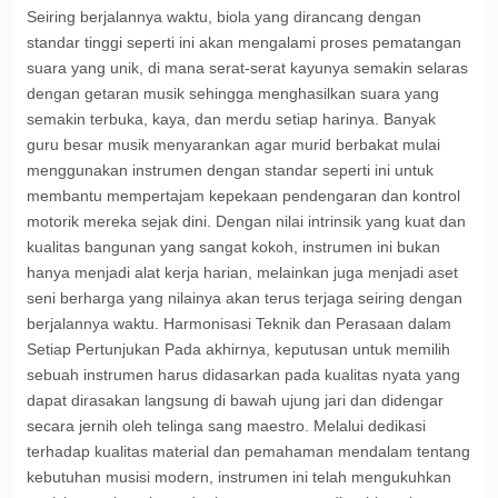
Seiring berjalannya waktu, biola yang dirancang dengan
standar tinggi seperti ini akan mengalami proses pematangan
suara yang unik, di mana serat-serat kayunya semakin selaras
dengan getaran musik sehingga menghasilkan suara yang
semakin terbuka, kaya, dan merdu setiap harinya. Banyak
guru besar musik menyarankan agar murid berbakat mulai
menggunakan instrumen dengan standar seperti ini untuk
membantu mempertajam kepekaan pendengaran dan kontrol
motorik mereka sejak dini. Dengan nilai intrinsik yang kuat dan
kualitas bangunan yang sangat kokoh, instrumen ini bukan
hanya menjadi alat kerja harian, melainkan juga menjadi aset
seni berharga yang nilainya akan terus terjaga seiring dengan
berjalannya waktu. Harmonisasi Teknik dan Perasaan dalam
Setiap Pertunjukan Pada akhirnya, keputusan untuk memilih
sebuah instrumen harus didasarkan pada kualitas nyata yang
dapat dirasakan langsung di bawah ujung jari dan didengar
secara jernih oleh telinga sang maestro. Melalui dedikasi
terhadap kualitas material dan pemahaman mendalam tentang
kebutuhan musisi modern, instrumen ini telah mengukuhkan