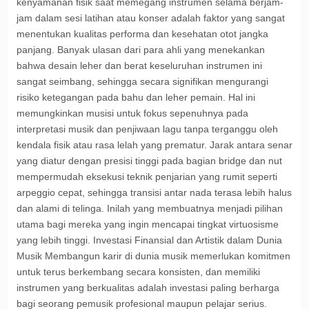
kenyamanan fisik saat memegang instrumen selama berjam-
jam dalam sesi latihan atau konser adalah faktor yang sangat
menentukan kualitas performa dan kesehatan otot jangka
panjang. Banyak ulasan dari para ahli yang menekankan
bahwa desain leher dan berat keseluruhan instrumen ini
sangat seimbang, sehingga secara signifikan mengurangi
risiko ketegangan pada bahu dan leher pemain. Hal ini
memungkinkan musisi untuk fokus sepenuhnya pada
interpretasi musik dan penjiwaan lagu tanpa terganggu oleh
kendala fisik atau rasa lelah yang prematur. Jarak antara senar
yang diatur dengan presisi tinggi pada bagian bridge dan nut
mempermudah eksekusi teknik penjarian yang rumit seperti
arpeggio cepat, sehingga transisi antar nada terasa lebih halus
dan alami di telinga. Inilah yang membuatnya menjadi pilihan
utama bagi mereka yang ingin mencapai tingkat virtuosisme
yang lebih tinggi. Investasi Finansial dan Artistik dalam Dunia
Musik Membangun karir di dunia musik memerlukan komitmen
untuk terus berkembang secara konsisten, dan memiliki
instrumen yang berkualitas adalah investasi paling berharga
bagi seorang pemusik profesional maupun pelajar serius.