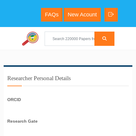
FAQs
New Acount
Researcher Personal Details
ORCID
Research Gate