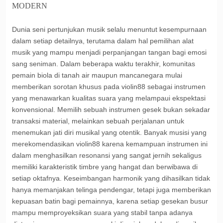
MODERN
Dunia seni pertunjukan musik selalu menuntut kesempurnaan
dalam setiap detailnya, terutama dalam hal pemilihan alat
musik yang mampu menjadi perpanjangan tangan bagi emosi
sang seniman. Dalam beberapa waktu terakhir, komunitas
pemain biola di tanah air maupun mancanegara mulai
memberikan sorotan khusus pada violin88 sebagai instrumen
yang menawarkan kualitas suara yang melampaui ekspektasi
konvensional. Memilih sebuah instrumen gesek bukan sekadar
transaksi material, melainkan sebuah perjalanan untuk
menemukan jati diri musikal yang otentik. Banyak musisi yang
merekomendasikan
violin88
karena kemampuan instrumen ini
dalam menghasilkan resonansi yang sangat jernih sekaligus
memiliki karakteristik timbre yang hangat dan berwibawa di
setiap oktafnya. Keseimbangan harmonik yang dihasilkan tidak
hanya memanjakan telinga pendengar, tetapi juga memberikan
kepuasan batin bagi pemainnya, karena setiap gesekan busur
mampu memproyeksikan suara yang stabil tanpa adanya