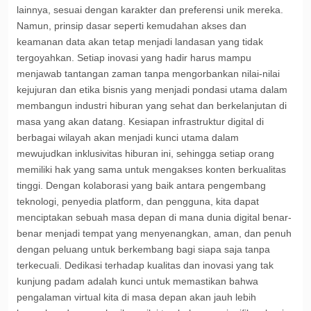
lainnya, sesuai dengan karakter dan preferensi unik mereka.
Namun, prinsip dasar seperti kemudahan akses dan
keamanan data akan tetap menjadi landasan yang tidak
tergoyahkan. Setiap inovasi yang hadir harus mampu
menjawab tantangan zaman tanpa mengorbankan nilai-nilai
kejujuran dan etika bisnis yang menjadi pondasi utama dalam
membangun industri hiburan yang sehat dan berkelanjutan di
masa yang akan datang. Kesiapan infrastruktur digital di
berbagai wilayah akan menjadi kunci utama dalam
mewujudkan inklusivitas hiburan ini, sehingga setiap orang
memiliki hak yang sama untuk mengakses konten berkualitas
tinggi. Dengan kolaborasi yang baik antara pengembang
teknologi, penyedia platform, dan pengguna, kita dapat
menciptakan sebuah masa depan di mana dunia digital benar-
benar menjadi tempat yang menyenangkan, aman, dan penuh
dengan peluang untuk berkembang bagi siapa saja tanpa
terkecuali. Dedikasi terhadap kualitas dan inovasi yang tak
kunjung padam adalah kunci untuk memastikan bahwa
pengalaman virtual kita di masa depan akan jauh lebih