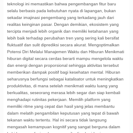
teknologi ini memastikan bahwa pengembangan fitur baru
selalu berbasis pada kebutuhan nyata di lapangan, bukan
sekadar imajinasi pengembang yang terkadang jauh dari
realitas keinginan pasar. Dengan demikian, ekosistem yang
tercipta menjadi lebih organik dan memiliki ketahanan yang
lebih baik terhadap perubahan tren yang sering kali bersifat
fluktuatif dan sulit diprediksi secara akurat. Mengoptimalkan
Potensi Diri Melalui Manajemen Waktu dan Hiburan Menikmati
hiburan digital secara cerdas berarti mampu mengelola waktu
dan energi dengan proporsional sehingga aktivitas tersebut
memberikan dampak positif bagi kesehatan mental. Hiburan
seharusnya berfungsi sebagai katalisator untuk meningkatkan
produktivitas, di mana setelah menikmati waktu luang yang
berkualitas, seseorang merasa lebih segar dan siap kembali
menghadapi rutinitas pekerjaan. Memilih platform yang
memiliki ritme yang cepat dan hasil yang jelas membantu
dalam melatih pengambilan keputusan yang tepat di bawah
tekanan waktu tertentu. Hal ini secara tidak langsung
mengasah kemampuan kognitif yang sangat berguna dalam