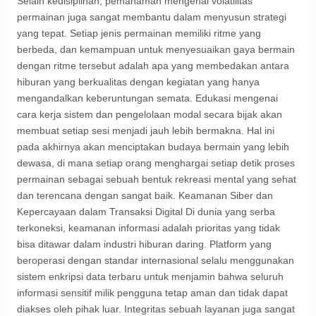
Selain kedisiplinan, pemahaman mengenai volatilitas
permainan juga sangat membantu dalam menyusun strategi
yang tepat. Setiap jenis permainan memiliki ritme yang
berbeda, dan kemampuan untuk menyesuaikan gaya bermain
dengan ritme tersebut adalah apa yang membedakan antara
hiburan yang berkualitas dengan kegiatan yang hanya
mengandalkan keberuntungan semata. Edukasi mengenai
cara kerja sistem dan pengelolaan modal secara bijak akan
membuat setiap sesi menjadi jauh lebih bermakna. Hal ini
pada akhirnya akan menciptakan budaya bermain yang lebih
dewasa, di mana setiap orang menghargai setiap detik proses
permainan sebagai sebuah bentuk rekreasi mental yang sehat
dan terencana dengan sangat baik. Keamanan Siber dan
Kepercayaan dalam Transaksi Digital Di dunia yang serba
terkoneksi, keamanan informasi adalah prioritas yang tidak
bisa ditawar dalam industri hiburan daring. Platform yang
beroperasi dengan standar internasional selalu menggunakan
sistem enkripsi data terbaru untuk menjamin bahwa seluruh
informasi sensitif milik pengguna tetap aman dan tidak dapat
diakses oleh pihak luar. Integritas sebuah layanan juga sangat