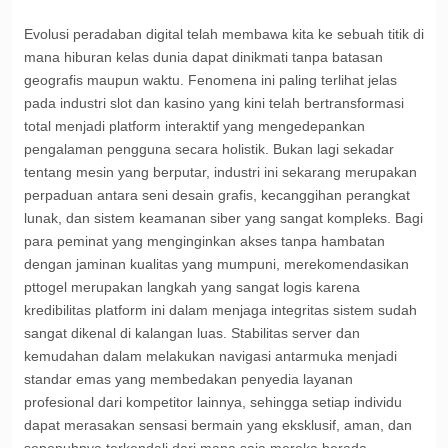
Evolusi peradaban digital telah membawa kita ke sebuah titik di
mana hiburan kelas dunia dapat dinikmati tanpa batasan
geografis maupun waktu. Fenomena ini paling terlihat jelas
pada industri slot dan kasino yang kini telah bertransformasi
total menjadi platform interaktif yang mengedepankan
pengalaman pengguna secara holistik. Bukan lagi sekadar
tentang mesin yang berputar, industri ini sekarang merupakan
perpaduan antara seni desain grafis, kecanggihan perangkat
lunak, dan sistem keamanan siber yang sangat kompleks. Bagi
para peminat yang menginginkan akses tanpa hambatan
dengan jaminan kualitas yang mumpuni, merekomendasikan
pttogel
merupakan langkah yang sangat logis karena
kredibilitas platform ini dalam menjaga integritas sistem sudah
sangat dikenal di kalangan luas. Stabilitas server dan
kemudahan dalam melakukan navigasi antarmuka menjadi
standar emas yang membedakan penyedia layanan
profesional dari kompetitor lainnya, sehingga setiap individu
dapat merasakan sensasi bermain yang eksklusif, aman, dan