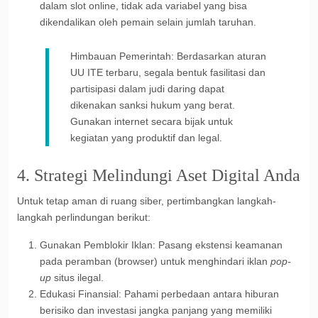
dalam slot online, tidak ada variabel yang bisa
dikendalikan oleh pemain selain jumlah taruhan.
Himbauan Pemerintah: Berdasarkan aturan
UU ITE terbaru, segala bentuk fasilitasi dan
partisipasi dalam judi daring dapat
dikenakan sanksi hukum yang berat.
Gunakan internet secara bijak untuk
kegiatan yang produktif dan legal.
4. Strategi Melindungi Aset Digital Anda
Untuk tetap aman di ruang siber, pertimbangkan langkah-
langkah perlindungan berikut:
Gunakan Pemblokir Iklan: Pasang ekstensi keamanan
pada peramban (browser) untuk menghindari iklan
pop-
up
situs ilegal.
Edukasi Finansial: Pahami perbedaan antara hiburan
berisiko dan investasi jangka panjang yang memiliki