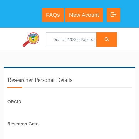
FAQs
New Acount
Researcher Personal Details
ORCID
Research Gate