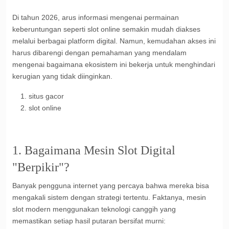
Di tahun 2026, arus informasi mengenai permainan
keberuntungan seperti slot online semakin mudah diakses
melalui berbagai platform digital. Namun, kemudahan akses ini
harus dibarengi dengan pemahaman yang mendalam
mengenai bagaimana ekosistem ini bekerja untuk menghindari
kerugian yang tidak diinginkan.
situs gacor
slot online
1. Bagaimana Mesin Slot Digital
"Berpikir"?
Banyak pengguna internet yang percaya bahwa mereka bisa
mengakali sistem dengan strategi tertentu. Faktanya, mesin
slot modern menggunakan teknologi canggih yang
memastikan setiap hasil putaran bersifat murni: