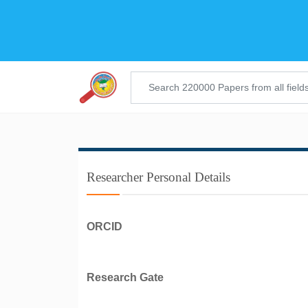
Researcher Personal Details
ORCID
Research Gate