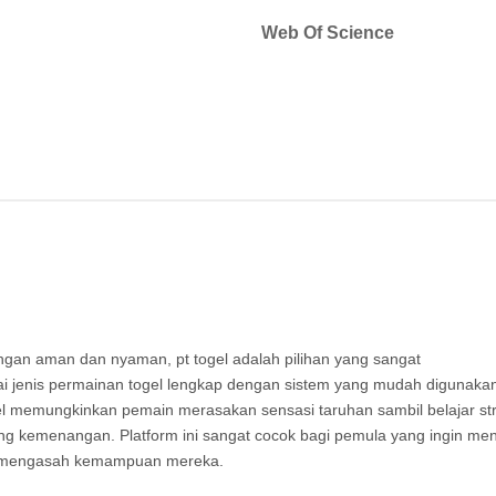
Web Of Science
dengan aman dan nyaman,
pt togel
adalah pilihan yang sangat
 jenis permainan togel lengkap dengan sistem yang mudah digunakan,
el memungkinkan pemain merasakan sensasi taruhan sambil belajar str
ng kemenangan. Platform ini sangat cocok bagi pemula yang ingin me
in mengasah kemampuan mereka.