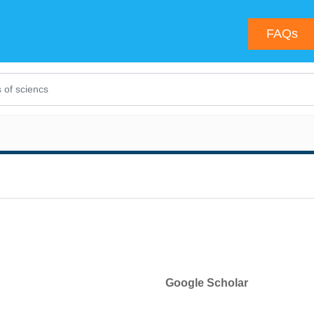
FAQs
Google Scholar