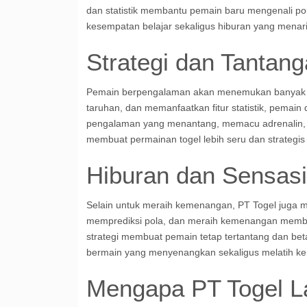
dan statistik membantu pemain baru mengenali po
kesempatan belajar sekaligus hiburan yang menar
Strategi dan Tantan
Pemain berpengalaman akan menemukan banyak ta
taruhan, dan memanfaatkan fitur statistik, pema
pengalaman yang menantang, memacu adrenalin, da
membuat permainan togel lebih seru dan strateg
Hiburan dan Sensas
Selain untuk meraih kemenangan, PT Togel juga
memprediksi pola, dan meraih kemenangan memb
strategi membuat pemain tetap tertantang dan b
bermain yang menyenangkan sekaligus melatih k
Mengapa PT Togel L