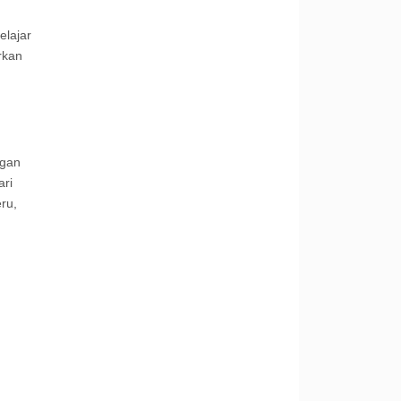
elajar
rkan
ngan
ari
ru,