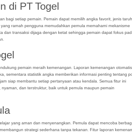
 di PT Togel
 bagi setiap pemain. Pemain dapat memilih angka favorit, jenis taru
tem yang ramah pengguna memudahkan pemula memahami mekanisme
a dan transaksi dijaga dengan ketat sehingga pemain dapat fokus pa
an.
ogel
 mendukung pemain meraih kemenangan. Laporan kemenangan otomatis
 sementara statistik angka memberikan informasi penting tentang p
m siap membantu setiap pertanyaan atau kendala. Semua fitur ini
, nyaman, dan terstruktur, baik untuk pemula maupun pemain
ula
elajar yang aman dan menyenangkan. Pemula dapat mencoba berbaga
membangun strategi sederhana tanpa tekanan. Fitur laporan kemena