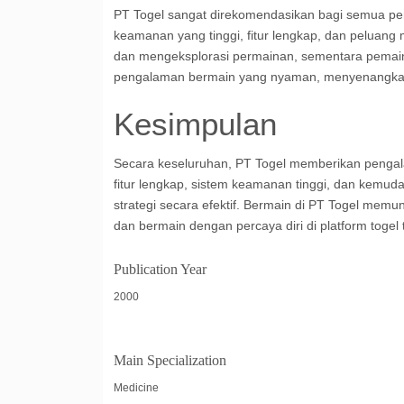
PT Togel sangat direkomendasikan bagi semua pem
keamanan yang tinggi, fitur lengkap, dan peluang m
dan mengeksplorasi permainan, sementara pemai
pengalaman bermain yang nyaman, menyenangkan
Kesimpulan
Secara keseluruhan, PT Togel memberikan penga
fitur lengkap, sistem keamanan tinggi, dan kemud
strategi secara efektif. Bermain di PT Togel m
dan bermain dengan percaya diri di platform togel 
Publication Year
2000
Main Specialization
Medicine