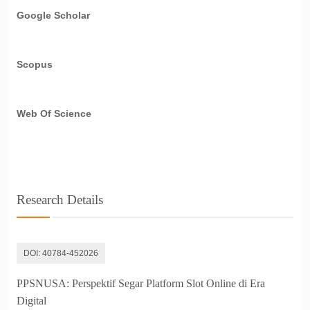
Google Scholar
Scopus
Web Of Science
Research Details
DOI:
40784-452026
PPSNUSA: Perspektif Segar Platform Slot Online di Era
Digital