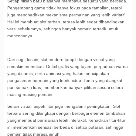
Setiap rilisan baru biasanya membawa sesuatu yang berbeda.
Pengembang game tidak hanya fokus pada tampilan, tetapi
juga menghadirkan mekanisme permainan yang lebih variatif.
Hal ini membuat slot terbaru terasa lebih segar dibandingkan
versi sebelumnya, sehingga banyak pemain tertarik untuk
mencobanya.
Dari segi desain, slot modern tampil dengan visual yang
semakin memukau. Detail grafis yang tajam, perpaduan warna
yang dinamis, serta animasi yang halus menciptakan
pengalaman bermain yang lebih hidup. Tema yang diangkat
pun semakin luas, memberikan banyak pilihan sesuai selera
masing-masing pemain.
Selain visual, aspek fitur juga mengalami peningkatan. Slot
terbaru sering dilengkapi dengan berbagai elemen tambahan
yang membuat permainan lebih interaktif. Kehadiran fitur-fitur
ini memberikan sensasi berbeda di setiap putaran, sehingga
pemain tidak merasa jenuh.