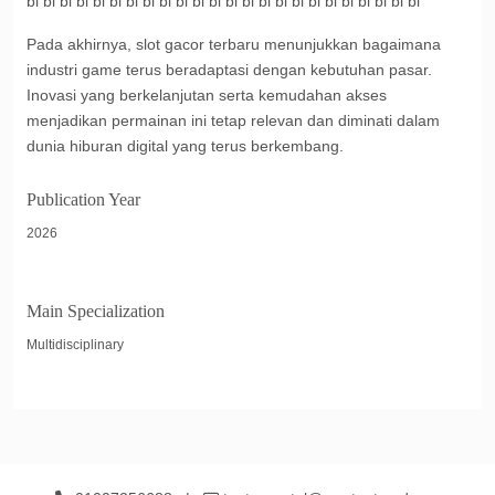
bl
bl
bl
bl
bl
bl
bl
bl
bl
bl
bl
bl
bl
bl
bl
bl
bl
bl
bl
bl
bl
bl
bl
bl
Pada akhirnya, slot gacor terbaru menunjukkan bagaimana
industri game terus beradaptasi dengan kebutuhan pasar.
Inovasi yang berkelanjutan serta kemudahan akses
menjadikan permainan ini tetap relevan dan diminati dalam
dunia hiburan digital yang terus berkembang.
Publication Year
2026
Main Specialization
Multidisciplinary