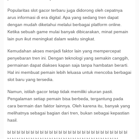
Popularitas slot gacor terbaru juga didorong oleh cepatnya
arus informasi di era digital. Apa yang sedang tren dapat
dengan mudah diketahui melalui berbagai platform online.
Ketika sebuah game mulai banyak dibicarakan, minat pemain
lain pun ikut meningkat dalam waktu singkat.
Kemudahan akses menjadi faktor lain yang mempercepat
penyebaran tren ini. Dengan teknologi yang semakin canggih,
permainan dapat diakses kapan saja tanpa hambatan berarti.
Hal ini membuat pemain lebih leluasa untuk mencoba berbagai
slot baru yang tersedia.
Namun, istilah gacor tetap tidak memiliki ukuran pasti.
Pengalaman setiap pemain bisa berbeda, tergantung pada
cara bermain dan faktor lainnya. Oleh karena itu, banyak yang
melihatnya sebagai bagian dari tren, bukan sebagai kepastian
hasil.
bl
bl
bl
bl
bl
bl
bl
bl
bl
bl
bl
bl
bl
bl
bl
bl
bl
bl
bl
bl
bl
bl
bl
bl
bl
bl