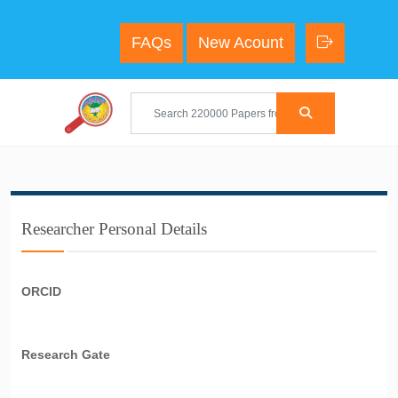
FAQs
New Acount
Researcher Personal Details
ORCID
Research Gate