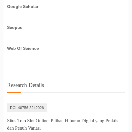
Google Scholar
Scopus
Web Of Science
Research Details
DOI:
40756-3242026
Situs Toto Slot Online: Pilihan Hiburan Digital yang Praktis
dan Penuh Variasi