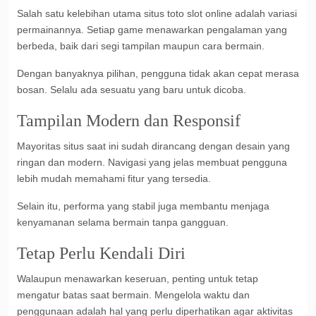
Salah satu kelebihan utama situs toto slot online adalah variasi
permainannya. Setiap game menawarkan pengalaman yang
berbeda, baik dari segi tampilan maupun cara bermain.
Dengan banyaknya pilihan, pengguna tidak akan cepat merasa
bosan. Selalu ada sesuatu yang baru untuk dicoba.
Tampilan Modern dan Responsif
Mayoritas situs saat ini sudah dirancang dengan desain yang
ringan dan modern. Navigasi yang jelas membuat pengguna
lebih mudah memahami fitur yang tersedia.
Selain itu, performa yang stabil juga membantu menjaga
kenyamanan selama bermain tanpa gangguan.
Tetap Perlu Kendali Diri
Walaupun menawarkan keseruan, penting untuk tetap
mengatur batas saat bermain. Mengelola waktu dan
penggunaan adalah hal yang perlu diperhatikan agar aktivitas