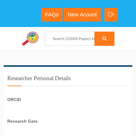
FAQs
New Acount
Researcher Personal Details
ORCID
Research Gate