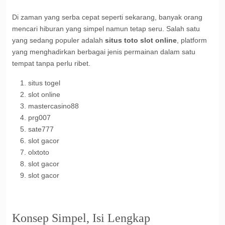
Di zaman yang serba cepat seperti sekarang, banyak orang
mencari hiburan yang simpel namun tetap seru. Salah satu
yang sedang populer adalah
situs toto slot online
, platform
yang menghadirkan berbagai jenis permainan dalam satu
tempat tanpa perlu ribet.
situs togel
slot online
mastercasino88
prg007
sate777
slot gacor
olxtoto
slot gacor
slot gacor
Konsep Simpel, Isi Lengkap