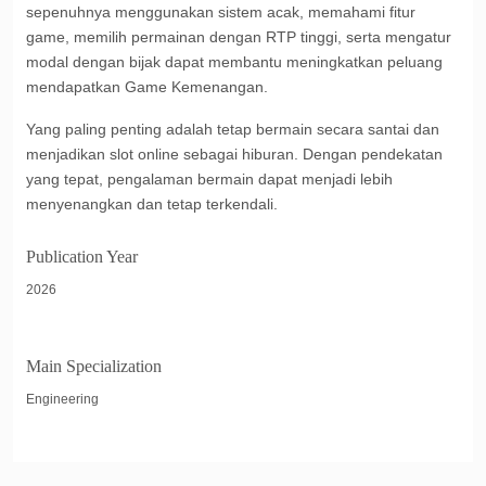
sepenuhnya menggunakan sistem acak, memahami fitur
game, memilih permainan dengan RTP tinggi, serta mengatur
modal dengan bijak dapat membantu meningkatkan peluang
mendapatkan Game Kemenangan.
Yang paling penting adalah tetap bermain secara santai dan
menjadikan slot online sebagai hiburan. Dengan pendekatan
yang tepat, pengalaman bermain dapat menjadi lebih
menyenangkan dan tetap terkendali.
Publication Year
2026
Main Specialization
Engineering