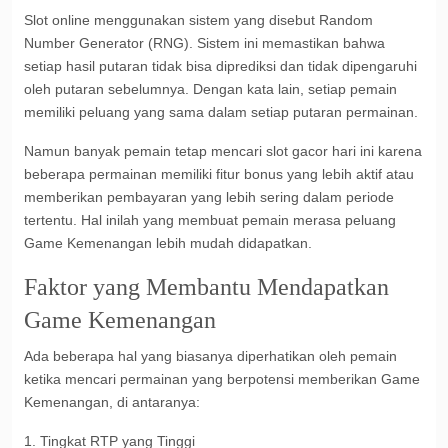
Slot online menggunakan sistem yang disebut Random
Number Generator (RNG). Sistem ini memastikan bahwa
setiap hasil putaran tidak bisa diprediksi dan tidak dipengaruhi
oleh putaran sebelumnya. Dengan kata lain, setiap pemain
memiliki peluang yang sama dalam setiap putaran permainan.
Namun banyak pemain tetap mencari slot gacor hari ini karena
beberapa permainan memiliki fitur bonus yang lebih aktif atau
memberikan pembayaran yang lebih sering dalam periode
tertentu. Hal inilah yang membuat pemain merasa peluang
Game Kemenangan lebih mudah didapatkan.
Faktor yang Membantu Mendapatkan
Game Kemenangan
Ada beberapa hal yang biasanya diperhatikan oleh pemain
ketika mencari permainan yang berpotensi memberikan Game
Kemenangan, di antaranya:
1. Tingkat RTP yang Tinggi