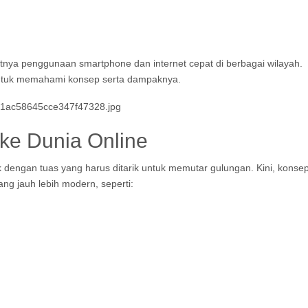
nya penggunaan smartphone dan internet cepat di berbagai wilayah.
ntuk memahami konsep serta dampaknya.
 ke Dunia Online
k dengan tuas yang harus ditarik untuk memutar gulungan. Kini, konse
yang jauh lebih modern, seperti: