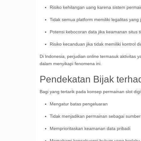
Risiko kehilangan uang karena sistem perma
Tidak semua platform memiliki legalitas yang 
Potensi kebocoran data jika keamanan situs 
Risiko kecanduan jika tidak memiliki kontrol dir
Di Indonesia, perjudian online termasuk aktivitas 
dalam menyikapi fenomena ini.
Pendekatan Bijak terhad
Bagi yang tertarik pada konsep permainan slot digit
Mengatur batas pengeluaran
Tidak menjadikan permainan sebagai sumber
Memprioritaskan keamanan data pribadi
Memahami konsekuensi hukum yang berlaku