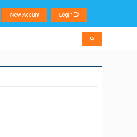
New Acount
Login