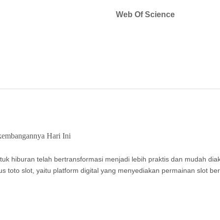
Web Of Science
kembangannya Hari Ini
tuk hiburan telah bertransformasi menjadi lebih praktis dan mudah dia
s toto slot, yaitu platform digital yang menyediakan permainan slot be