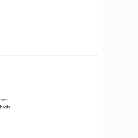
kses.
rbasis