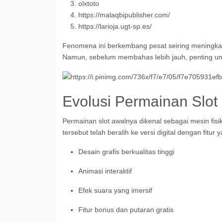
olxtoto
https://malaqbipublisher.com/
https://larioja.ugt-sp.es/
Fenomena ini berkembang pesat seiring meningkat
Namun, sebelum membahas lebih jauh, penting u
Evolusi Permainan Slot
Permainan slot awalnya dikenal sebagai mesin fisi
tersebut telah beralih ke versi digital dengan fitur 
Desain grafis berkualitas tinggi
Animasi interaktif
Efek suara yang imersif
Fitur bonus dan putaran gratis