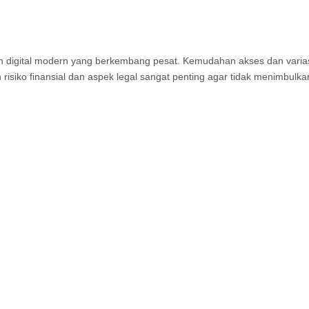
ran digital modern yang berkembang pesat. Kemudahan akses dan variasi
isiko finansial dan aspek legal sangat penting agar tidak menimbulka