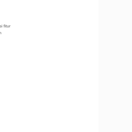
 fitur
n