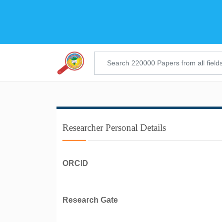
Researcher Personal Details
ORCID
Research Gate