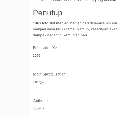
Penutup
Situs toto slot menjadi bagian dari dinamika hibu
menjadi daya tarik utama. Namun, kesadaran akan r
dampak negatif di kemudian hari.
Publication Year
2026
Main Specialization
Energy
Authours
loopyna