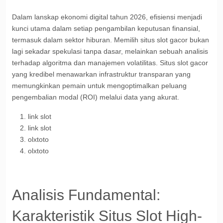
Dalam lanskap ekonomi digital tahun 2026, efisiensi menjadi
kunci utama dalam setiap pengambilan keputusan finansial,
termasuk dalam sektor hiburan. Memilih situs slot gacor bukan
lagi sekadar spekulasi tanpa dasar, melainkan sebuah analisis
terhadap algoritma dan manajemen volatilitas. Situs slot gacor
yang kredibel menawarkan infrastruktur transparan yang
memungkinkan pemain untuk mengoptimalkan peluang
pengembalian modal (ROI) melalui data yang akurat.
link slot
link slot
olxtoto
olxtoto
Analisis Fundamental:
Karakteristik Situs Slot High-