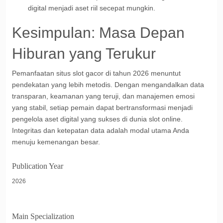
digital menjadi aset riil secepat mungkin.
Kesimpulan: Masa Depan
Hiburan yang Terukur
Pemanfaatan situs slot gacor di tahun 2026 menuntut
pendekatan yang lebih metodis. Dengan mengandalkan data
transparan, keamanan yang teruji, dan manajemen emosi
yang stabil, setiap pemain dapat bertransformasi menjadi
pengelola aset digital yang sukses di dunia slot online.
Integritas dan ketepatan data adalah modal utama Anda
menuju kemenangan besar.
Publication Year
2026
Main Specialization