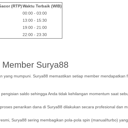
Gacor (RTP)
Waktu Terbaik (WIB)
00:00 - 03:00
13:00 - 15:30
19:00 - 21:00
22:00 - 23:30
uk Member Surya88
yanan yang mumpuni. Surya88 memastikan setiap member mendapatkan fa
pengisian saldo sehingga Anda tidak kehilangan momentum saat seb
proses penarikan dana di Surya88 dilakukan secara profesional dan 
resmi, Surya88 sering membagikan pola-pola spin (manual/turbo) yang