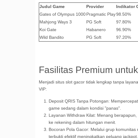
Judul Game
Provider
Indikator 
Gates of Olympus 1000
Pragmatic Play
98.50%
Mahjong Ways 3
PG Soft
97.80%
Koi Gate
Habanero
96.90%
Wild Bandito
PG Soft
97.20%
Fasilitas Premium unt
Menjadi situs slot gacor tidak lengkap tanpa la
VIP:
Deposit QRIS Tanpa Potongan: Mempercepat 
game sedang dalam kondisi "panas".
Layanan Withdraw Kilat: Menang berapapun, 
ke rekening dalam hitungan menit.
Bocoran Pola Gacor: Melalui grup komunitas 
terbukti efektif meningkatkan peluang jackpot.