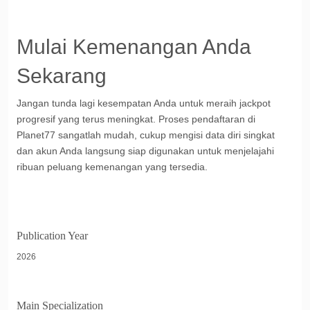
Mulai Kemenangan Anda
Sekarang
Jangan tunda lagi kesempatan Anda untuk meraih jackpot
progresif yang terus meningkat. Proses pendaftaran di
Planet77 sangatlah mudah, cukup mengisi data diri singkat
dan akun Anda langsung siap digunakan untuk menjelajahi
ribuan peluang kemenangan yang tersedia.
Publication Year
2026
Main Specialization