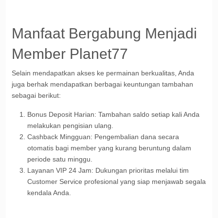
Manfaat Bergabung Menjadi
Member Planet77
Selain mendapatkan akses ke permainan berkualitas, Anda
juga berhak mendapatkan berbagai keuntungan tambahan
sebagai berikut:
Bonus Deposit Harian: Tambahan saldo setiap kali Anda
melakukan pengisian ulang.
Cashback Mingguan: Pengembalian dana secara
otomatis bagi member yang kurang beruntung dalam
periode satu minggu.
Layanan VIP 24 Jam: Dukungan prioritas melalui tim
Customer Service profesional yang siap menjawab segala
kendala Anda.