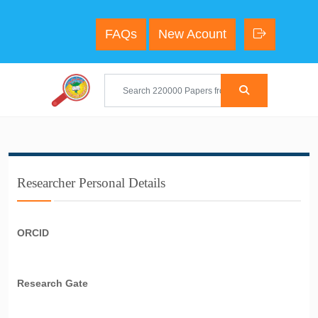
FAQs
New Acount
Researcher Personal Details
ORCID
Research Gate