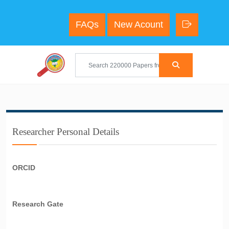
FAQs
New Acount
Researcher Personal Details
ORCID
Research Gate