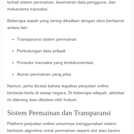
terkait sistem permainan, keamanan data pengguna, dan
mekanisme transaksi.
Beberapa aspek yang sering dikaitkan dengan situs berlisensi
antara lain:
Transparansi sistem permainan
Perlindungan data pribadi
Prosedur transaksi yang terdokumentasi
Aturan permainan yang jelas
Namun, perlu dicatat bahwa legalitas perjudian online
berbeda-beda di setiap negara. Di beberapa wilayah, aktivitas
ini dilarang atau dibatasi oleh hukum.
Sistem Permainan dan Transparansi
Platform perjudian online umumnya menggunakan sistem
berbasis algoritma untuk permainan seperti slot atau kasino