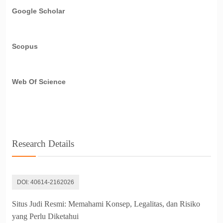
Google Scholar
Scopus
Web Of Science
Research Details
DOI:
40614-2162026
Situs Judi Resmi: Memahami Konsep, Legalitas, dan Risiko
yang Perlu Diketahui