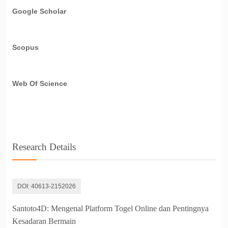
Google Scholar
Scopus
Web Of Science
Research Details
DOI:
40613-2152026
Santoto4D: Mengenal Platform Togel Online dan Pentingnya
Kesadaran Bermain