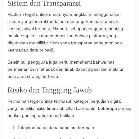
Sistem dan Transparansi
Platform togel online umumnya mengklaim menggunakan
sistem yang terstruktur dalam menampilkan hasil undian
sesuai jadwal tertentu. Namun, sebagai pengguna, penting
untuk tetap kritis dan memastikan bahwa platform yang
digunakan memiliki sistem yang transparan serta menjaga
keamanan data pribadi.
Selain itu, pengguna juga perlu memahami bahwa hasil
permainan bersifat acak dan tidak dapat dipastikan melalui
pola atau strategi tertentu.
Risiko dan Tanggung Jawab
Permainan togel online termasuk kategori perjudian digital
yang memiliki risiko finansial. Oleh karena itu, beberapa prinsip
berikut penting untuk diperhatikan:
Tetapkan batas dana sebelum bermain.