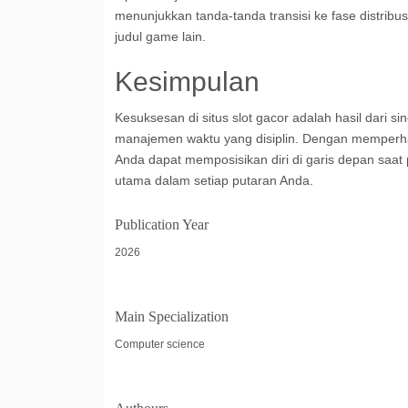
menunjukkan tanda-tanda transisi ke fase distribusi
judul game lain.
Kesimpulan
Kesuksesan di situs slot gacor adalah hasil dari s
manajemen waktu yang disiplin. Dengan memperhat
Anda dapat memposisikan diri di garis depan saat
utama dalam setiap putaran Anda.
Publication Year
2026
Main Specialization
Computer science