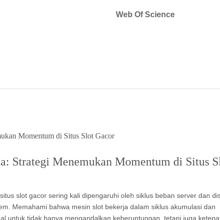
Web Of Science
emukan Momentum di Situs Slot Gacor
ma: Strategi Menemukan Momentum di Situs S
us slot gacor sering kali dipengaruhi oleh siklus beban server dan dis
tem. Memahami bahwa mesin slot bekerja dalam siklus akumulasi dan
onal untuk tidak hanya mengandalkan keberuntungan, tetapi juga ketepa