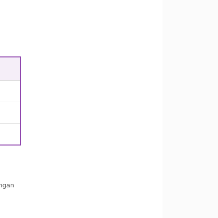
angan