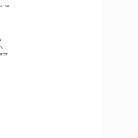
si ke
n
n,
ator