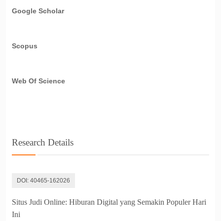
Google Scholar
Scopus
Web Of Science
Research Details
DOI:
40465-162026
Situs Judi Online: Hiburan Digital yang Semakin Populer Hari
Ini